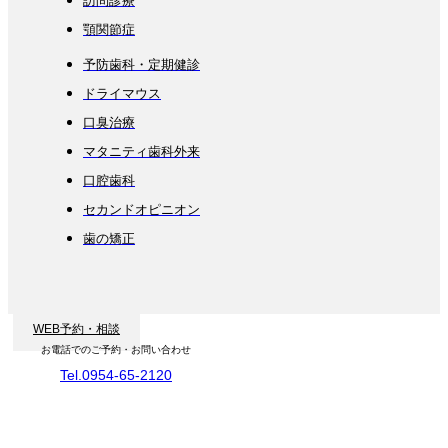
訪問診療
顎関節症
予防歯科・定期健診
ドライマウス
口臭治療
マタニティ歯科外来
口腔歯科
セカンドオピニオン
歯の矯正
WEB予約・相談
お電話でのご予約・お問い合わせ
Tel.0954-65-2120