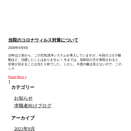
当院のコロナウィルス対策について
2020年4月8日
10年ほど前から、この空気清浄システムを導入していますが、今回のコロナ騒
動ほど、活躍したことはありません！ 今までは、花粉症の方が来院されると、
症状が治まることは当たり前でした。 しかし、今度の敵は見えないので、この
シス
Read More »
カテゴリー
お知らせ
求職者向けブログ
アーカイブ
2021年9月