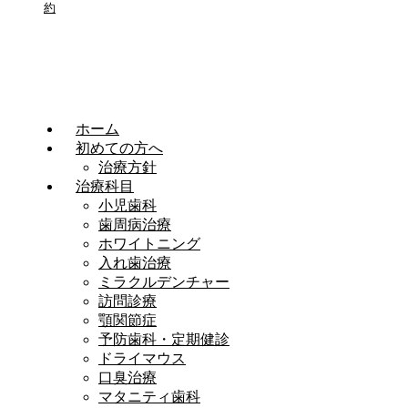
約
ホーム
初めての方へ
治療方針
治療科目
小児歯科
歯周病治療
ホワイトニング
入れ歯治療
ミラクルデンチャー
訪問診療
顎関節症
予防歯科・定期健診
ドライマウス
口臭治療
マタニティ歯科