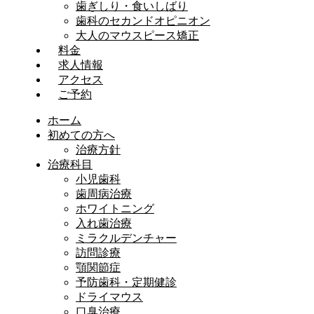
歯ぎしり・食いしばり
歯科のセカンドオピニオン
大人のマウスピース矯正
料金
求人情報
アクセス
ご予約
ホーム
初めての方へ
治療方針
治療科目
小児歯科
歯周病治療
ホワイトニング
入れ歯治療
ミラクルデンチャー
訪問診療
顎関節症
予防歯科・定期健診
ドライマウス
口臭治療