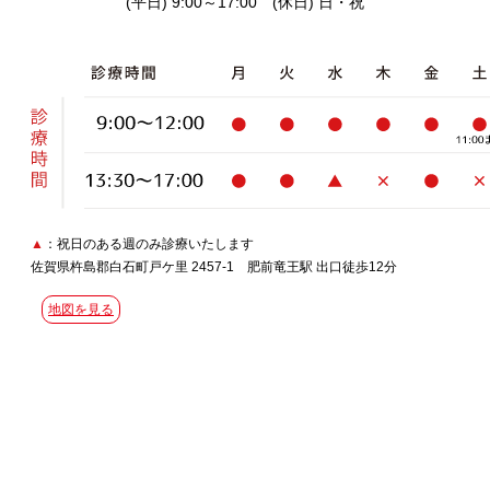
(平日) 9:00～17:00 (休日) 日・祝
▲
：祝日のある週のみ診療いたします
佐賀県杵島郡白石町戸ケ里 2457-1 肥前竜王駅 出口徒歩12分
地図を見る