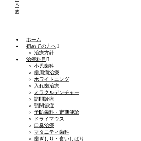
予
約
ホーム
初めての方へ
治療方針
治療科目
小児歯科
歯周病治療
ホワイトニング
入れ歯治療
ミラクルデンチャー
訪問診療
顎関節症
予防歯科・定期健診
ドライマウス
口臭治療
マタニティ歯科
歯ぎしり・食いしばり