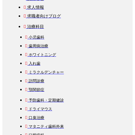
求人情報
求職者向けブログ
治療科目
小児歯科
歯周病治療
ホワイトニング
入れ歯
ミラクルデンチャー
訪問診療
顎関節症
予防歯科・定期健診
ドライマウス
口臭治療
マタニティ歯科外来