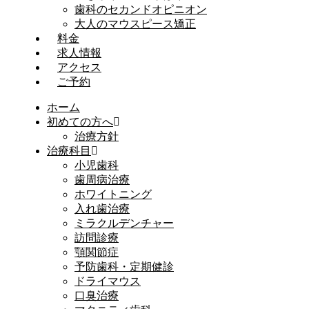
歯科のセカンドオピニオン
大人のマウスピース矯正
料金
求人情報
アクセス
ご予約
ホーム
初めての方へ
治療方針
治療科目
小児歯科
歯周病治療
ホワイトニング
入れ歯治療
ミラクルデンチャー
訪問診療
顎関節症
予防歯科・定期健診
ドライマウス
口臭治療