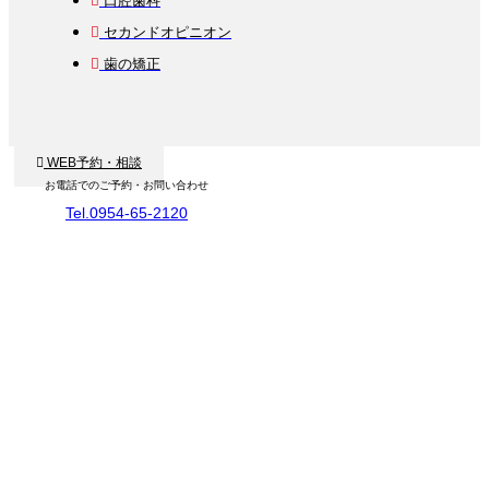
口腔歯科
セカンドオピニオン
歯の矯正
WEB予約・相談
お電話でのご予約・お問い合わせ
Tel.0954-65-2120