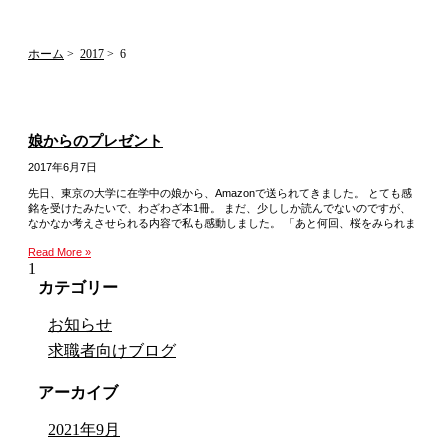
ホーム
2017
6
娘からのプレゼント
2017年6月7日
先日、東京の大学に在学中の娘から、Amazonで送られてきました。 とても感
銘を受けたみたいで、わざわざ本1冊。 まだ、少ししか読んでないのですが、
なかなか考えさせられる内容で私も感動しました。 「あと何回、桜をみられま
Read More »
カテゴリー
お知らせ
求職者向けブログ
アーカイブ
2021年9月