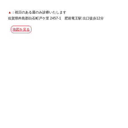
▲
：祝日のある週のみ診療いたします
佐賀県杵島郡白石町戸ケ里 2457-1 肥前竜王駅 出口徒歩12分
地図を見る