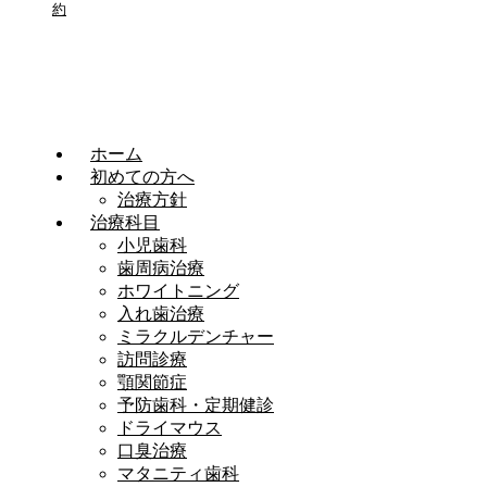
約
ホーム
初めての方へ
治療方針
治療科目
小児歯科
歯周病治療
ホワイトニング
入れ歯治療
ミラクルデンチャー
訪問診療
顎関節症
予防歯科・定期健診
ドライマウス
口臭治療
マタニティ歯科