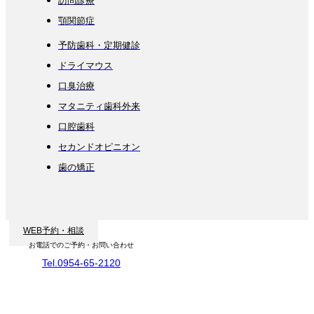
訪問診療
顎関節症
予防歯科・定期健診
ドライマウス
口臭治療
マタニティ歯科外来
口腔歯科
セカンドオピニオン
歯の矯正
WEB予約・相談
お電話でのご予約・お問い合わせ
Tel.0954-65-2120