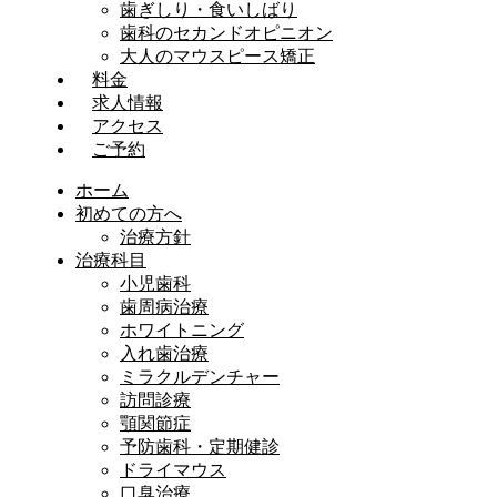
歯ぎしり・食いしばり
歯科のセカンドオピニオン
大人のマウスピース矯正
料金
求人情報
アクセス
ご予約
ホーム
初めての方へ
治療方針
治療科目
小児歯科
歯周病治療
ホワイトニング
入れ歯治療
ミラクルデンチャー
訪問診療
顎関節症
予防歯科・定期健診
ドライマウス
口臭治療