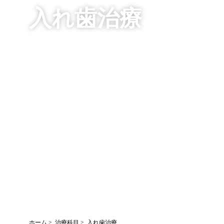
入れ歯治療
ホーム
治療科目
入れ歯治療