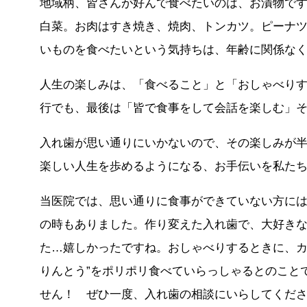
地域柄、皆さんが好んで食べたいのは、お漬物で
白菜。お肉はすき焼き、焼肉、トンカツ。ピーナ
いものを食べたいという気持ちは、年齢に関係な
人生の楽しみは、「食べること」と「おしゃべり
行でも、最後は「皆で食事をして会話を楽しむ」
入れ歯が思い通りにいかないので、その楽しみが
楽しい人生を歩めるようになる、お手伝いを私た
当医院では、思い通りに食事ができていない方に
の時もありました。作り変えた入れ歯で、大好き
た…嬉しかったですね。おしゃべりするときに、カ
りんとう”をポリポリ食べていらっしゃるとのこと
せん！ ぜひ一度、入れ歯の相談にいらしてくだ