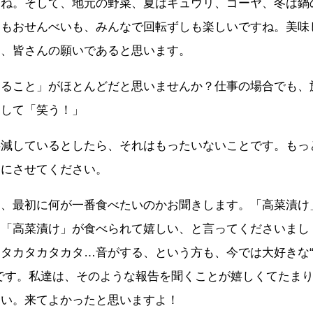
すね。そして、地元の野菜、夏はキュウリ、ゴーヤ、冬は鍋
ツもおせんべいも、みんなで回転ずしも楽しいですね。美味
く、皆さんの願いであると思います。
すること」がほとんどだと思いませんか？仕事の場合でも、
そして「笑う！」
半減しているとしたら、それはもったいないことです。もっ
ちにさせてください。
は、最初に何が一番食べたいのかお聞きします。「高菜漬け
な「高菜漬け」が食べられて嬉しい、と言ってくださいまし
タカタカタカタ…音がする、という方も、今では大好きな
です。私達は、そのような報告を聞くことが嬉しくてたま
さい。来てよかったと思いますよ！