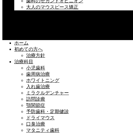
歯科のセカンドオピニオン
大人のマウスピース矯正
料金
求人情報
アクセス
ご予約
ホーム
初めての方へ
治療方針
治療科目
小児歯科
歯周病治療
ホワイトニング
入れ歯治療
ミラクルデンチャー
訪問診療
顎関節症
予防歯科・定期健診
ドライマウス
口臭治療
マタニティ歯科