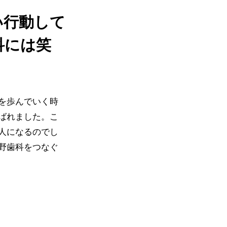
い行動して
科には笑
を歩んでいく時
ばれました。こ
人になるのでし
野歯科をつなぐ