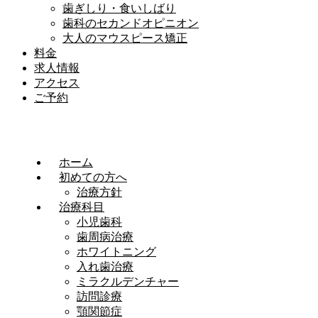
歯ぎしり・食いしばり
歯科のセカンドオピニオン
大人のマウスピース矯正
料金
求人情報
アクセス
ご予約
ホーム
初めての方へ
治療方針
治療科目
小児歯科
歯周病治療
ホワイトニング
入れ歯治療
ミラクルデンチャー
訪問診療
顎関節症