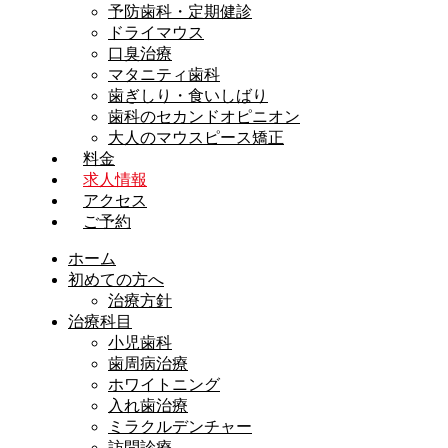
予防歯科・定期健診
ドライマウス
口臭治療
マタニティ歯科
歯ぎしり・食いしばり
歯科のセカンドオピニオン
大人のマウスピース矯正
料金
求人情報
アクセス
ご予約
ホーム
初めての方へ
治療方針
治療科目
小児歯科
歯周病治療
ホワイトニング
入れ歯治療
ミラクルデンチャー
訪問診療