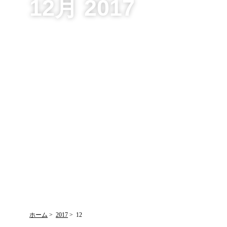
12月 2017
ホーム
2017
12