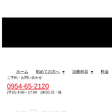
コ
ン
テ
ン
ツ
に
ス
キ
ホーム
初めての方へ
治療科目
料金
ッ
プ
ホーム
初めての方へ
治療科目
料金
ご予約・お問い合わせ
0954-65-2120
(平日) 9:00～17:00 (休日) 日・祝