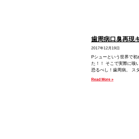
歯周病口臭再現
2017年12月19日
Pシューという世界で初
た！！ そこで実際に嗅
恐るべし！歯周病。 ス
Read More »