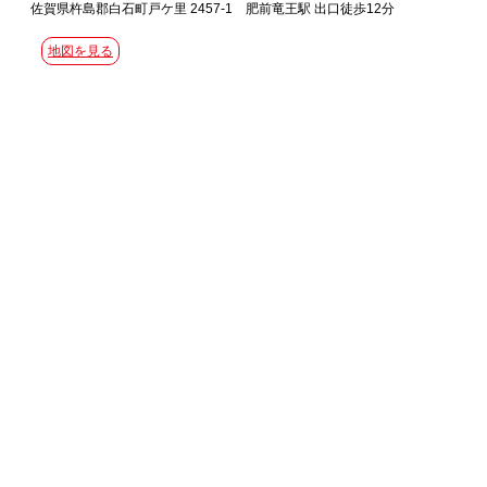
佐賀県杵島郡白石町戸ケ里 2457-1 肥前竜王駅 出口徒歩12分
地図を見る