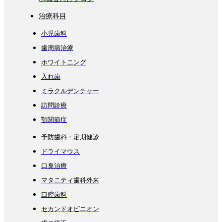
治療科目
小児歯科
歯周病治療
ホワイトニング
入れ歯
ミラクルデンチャー
訪問診療
顎関節症
予防歯科・定期健診
ドライマウス
口臭治療
マタニティ歯科外来
口腔歯科
セカンドオピニオン