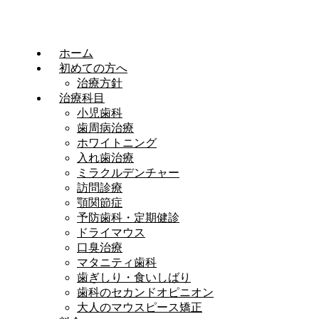
ホーム
初めての方へ
治療方針
治療科目
小児歯科
歯周病治療
ホワイトニング
入れ歯治療
ミラクルデンチャー
訪問診療
顎関節症
予防歯科・定期健診
ドライマウス
口臭治療
マタニティ歯科
歯ぎしり・食いしばり
歯科のセカンドオピニオン
大人のマウスピース矯正