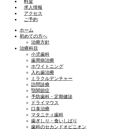
料金
求人情報
アクセス
ご予約
ホーム
初めての方へ
治療方針
治療科目
小児歯科
歯周病治療
ホワイトニング
入れ歯治療
ミラクルデンチャー
訪問診療
顎関節症
予防歯科・定期健診
ドライマウス
口臭治療
マタニティ歯科
歯ぎしり・食いしばり
歯科のセカンドオピニオン