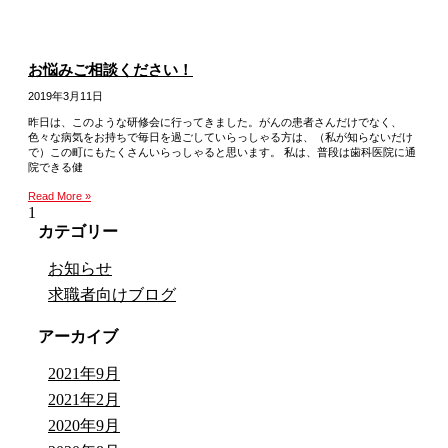
お悩みご相談ください！
2019年3月11日
昨日は、このような研修会に行ってきました。がんの患者さんだけでなく、
色々な病気をお持ちで毎日を過ごしていらっしゃる方は、（私が知らないだけ
で）この町にもたくさんいらっしゃると思います。 私は、普段は歯科医院に通
院できる健
Read More »
カテゴリー
お知らせ
求職者向けブログ
アーカイブ
2021年9月
2021年2月
2020年9月