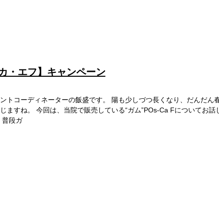
ポスカ・エフ】キャンペーン
ントコーディネーターの飯盛です。 陽も少しづつ長くなり、だんだん
ますね。 今回は、当院で販売している“ガム”POs-Ca Fについてお話
、普段ガ