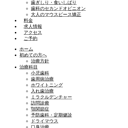
歯ぎしり・食いしばり
歯科のセカンドオピニオン
大人のマウスピース矯正
料金
求人情報
アクセス
ご予約
ホーム
初めての方へ
治療方針
治療科目
小児歯科
歯周病治療
ホワイトニング
入れ歯治療
ミラクルデンチャー
訪問診療
顎関節症
予防歯科・定期健診
ドライマウス
口臭治療