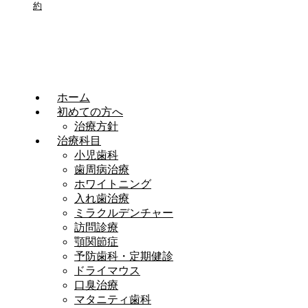
約
ホーム
初めての方へ
治療方針
治療科目
小児歯科
歯周病治療
ホワイトニング
入れ歯治療
ミラクルデンチャー
訪問診療
顎関節症
予防歯科・定期健診
ドライマウス
口臭治療
マタニティ歯科