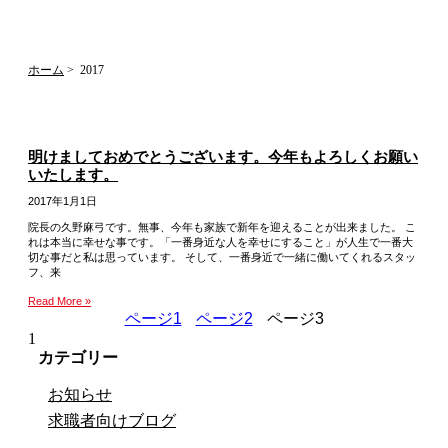
ホーム
2017
明けましておめでとうございます。今年もよろしくお願い
いたします。
2017年1月1日
院長の久野麻弓です。無事、今年も家族で新年を迎えることが出来ました。 こ
れは本当に幸せな事です。「一番身近な人を幸せにすること」が人生で一番大
切な事だと私は思っています。 そして、一番身近で一緒に働いてくれるスタッ
フ、来
Read More »
ページ
1
ページ
2
ページ
3
カテゴリー
お知らせ
求職者向けブログ