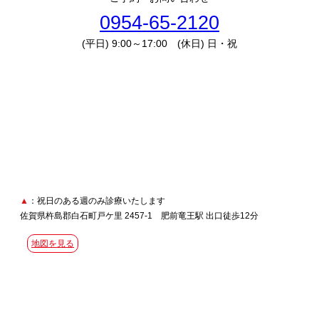
0954-65-2120
(平日) 9:00～17:00 (休日) 日・祝
▲
：祝日のある週のみ診療いたします
佐賀県杵島郡白石町戸ケ里 2457-1 肥前竜王駅 出口徒歩12分
地図を見る