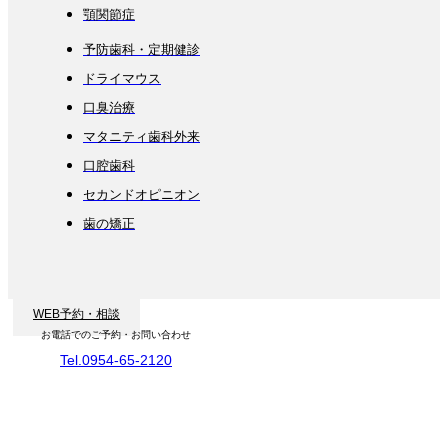
顎関節症
予防歯科・定期健診
ドライマウス
口臭治療
マタニティ歯科外来
口腔歯科
セカンドオピニオン
歯の矯正
WEB予約・相談
お電話でのご予約・お問い合わせ
Tel.0954-65-2120