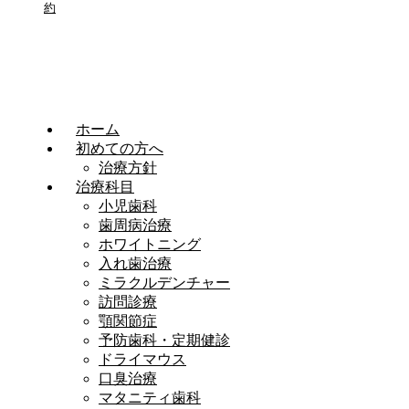
約
ホーム
初めての方へ
治療方針
治療科目
小児歯科
歯周病治療
ホワイトニング
入れ歯治療
ミラクルデンチャー
訪問診療
顎関節症
予防歯科・定期健診
ドライマウス
口臭治療
マタニティ歯科