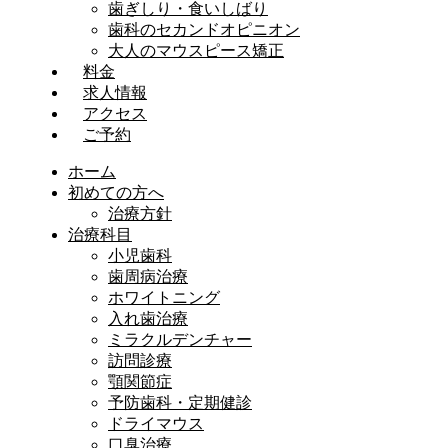
歯ぎしり・食いしばり
歯科のセカンドオピニオン
大人のマウスピース矯正
料金
求人情報
アクセス
ご予約
ホーム
初めての方へ
治療方針
治療科目
小児歯科
歯周病治療
ホワイトニング
入れ歯治療
ミラクルデンチャー
訪問診療
顎関節症
予防歯科・定期健診
ドライマウス
口臭治療