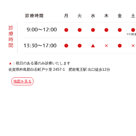
▲
：祝日のある週のみ診療いたします
佐賀県杵島郡白石町戸ケ里 2457-1 肥前竜王駅 出口徒歩12分
地図を見る