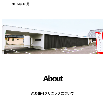
2016年10月
About
久野歯科クリニックについて