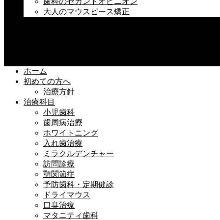
歯科のセカンドオピニオン
大人のマウスピース矯正
料金
求人情報
アクセス
ご予約
ホーム
初めての方へ
治療方針
治療科目
小児歯科
歯周病治療
ホワイトニング
入れ歯治療
ミラクルデンチャー
訪問診療
顎関節症
予防歯科・定期健診
ドライマウス
口臭治療
マタニティ歯科