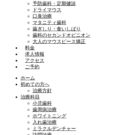
予防歯科・定期健診
ドライマウス
口臭治療
マタニティ歯科
歯ぎしり・食いしばり
歯科のセカンドオピニオン
大人のマウスピース矯正
料金
求人情報
アクセス
ご予約
ホーム
初めての方へ
治療方針
治療科目
小児歯科
歯周病治療
ホワイトニング
入れ歯治療
ミラクルデンチャー
訪問診療