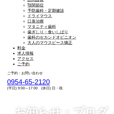
顎関節症
予防歯科・定期健診
ドライマウス
口臭治療
マタニティ歯科
歯ぎしり・食いしばり
歯科のセカンドオピニオン
大人のマウスピース矯正
料金
求人情報
アクセス
ご予約
ご予約・お問い合わせ
0954-65-2120
(平日) 9:00～17:00 (休日) 日・祝
お知らせ・ブログ