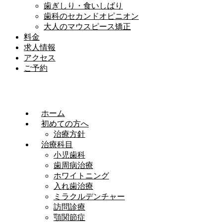
歯ぎしり・食いしばり
歯科のセカンドオピニオン
大人のマウスピース矯正
料金
求人情報
アクセス
ご予約
ホーム
初めての方へ
治療方針
治療科目
小児歯科
歯周病治療
ホワイトニング
入れ歯治療
ミラクルデンチャー
訪問診療
顎関節症