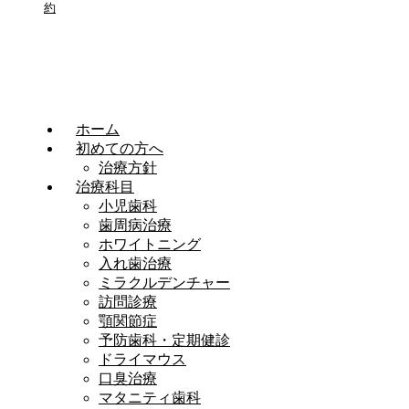
約
ホーム
初めての方へ
治療方針
治療科目
小児歯科
歯周病治療
ホワイトニング
入れ歯治療
ミラクルデンチャー
訪問診療
顎関節症
予防歯科・定期健診
ドライマウス
口臭治療
マタニティ歯科