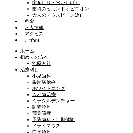
歯ぎしり・食いしばり
歯科のセカンドオピニオン
大人のマウスピース矯正
料金
求人情報
アクセス
ご予約
ホーム
初めての方へ
治療方針
治療科目
小児歯科
歯周病治療
ホワイトニング
入れ歯治療
ミラクルデンチャー
訪問診療
顎関節症
予防歯科・定期健診
ドライマウス
口臭治療