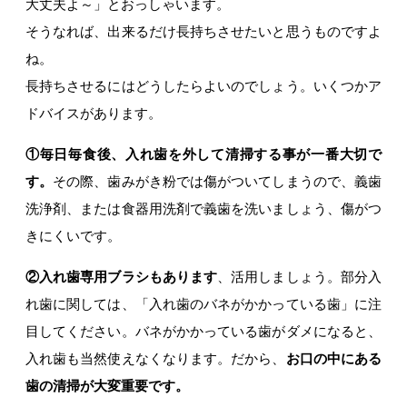
大丈夫よ～」とおっしゃいます。
そうなれば、出来るだけ長持ちさせたいと思うものですよ
ね。
長持ちさせるにはどうしたらよいのでしょう。いくつかア
ドバイスがあります。
①毎日毎食後、入れ歯を外して清掃する事が一番大切で
す。
その際、歯みがき粉では傷がついてしまうので、義歯
洗浄剤、または食器用洗剤で義歯を洗いましょう、傷がつ
きにくいです。
②入れ歯専用ブラシもあります
、活用しましょう。部分入
れ歯に関しては、「入れ歯のバネがかかっている歯」に注
目してください。バネがかかっている歯がダメになると、
入れ歯も当然使えなくなります。だから、
お口の中にある
歯の清掃が大変重要です。