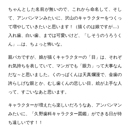
ちゃんとした名前が無いので、これから命名して、そし
て、アンパンマンみたいに、沢山のキャラクターをつくっ
て増やしていきたいと思います！（描くのは娘ですが…）
入れ歯、白い歯、までは可愛いけど、「しそうのうろうく
ん」…は、ちょっと怖いな。
親バカですが、娘が描くキャラクターの「目」は、それぞ
れ気持ちを表していて、マンガでも「眼力」って大事なん
だな～と思いました。くのっぱくんは天真爛漫で、金歯の
誇らしげな眼とか、むし歯くんの悲しい目。絵が上手な人
って、すごいなあと思います。
キャラクターが増えたら楽しいだろうなあ、アンパンマン
みたいに、「久野歯科キャラクター図鑑」ができる日が待
ち遠しいです！！