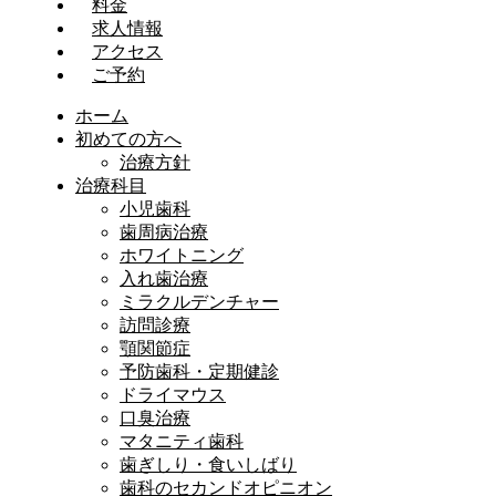
料金
求人情報
アクセス
ご予約
ホーム
初めての方へ
治療方針
治療科目
小児歯科
歯周病治療
ホワイトニング
入れ歯治療
ミラクルデンチャー
訪問診療
顎関節症
予防歯科・定期健診
ドライマウス
口臭治療
マタニティ歯科
歯ぎしり・食いしばり
歯科のセカンドオピニオン