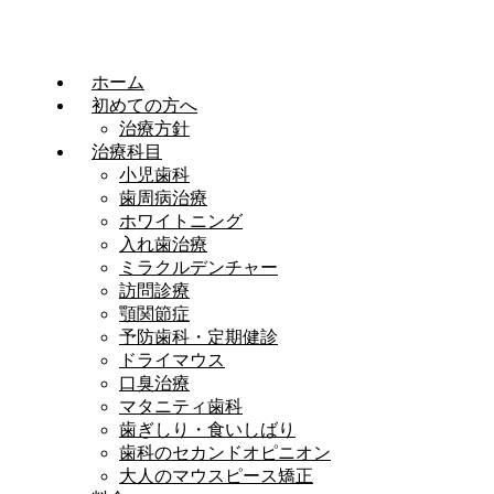
ホーム
初めての方へ
治療方針
治療科目
小児歯科
歯周病治療
ホワイトニング
入れ歯治療
ミラクルデンチャー
訪問診療
顎関節症
予防歯科・定期健診
ドライマウス
口臭治療
マタニティ歯科
歯ぎしり・食いしばり
歯科のセカンドオピニオン
大人のマウスピース矯正